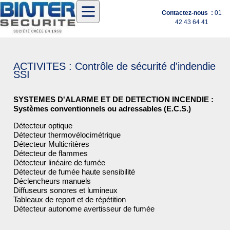
Contactez-nous :
01
42 43 64 41
ACTIVITES : Contrôle de sécurité d'indendie
SSI
SYSTEMES D'ALARME ET DE DETECTION INCENDIE :
Systèmes conventionnels ou adressables (E.C.S.)
Détecteur optique
Détecteur thermovélocimétrique
Détecteur Multicritères
Détecteur de flammes
Détecteur linéaire de fumée
Détecteur de fumée haute sensibilité
Déclencheurs manuels
Diffuseurs sonores et lumineux
Tableaux de report et de répétition
Détecteur autonome avertisseur de fumée